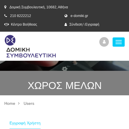
Δομική Συμβουλευτική, 10682, Αθήνα
210 8222212
e-domiki.gr
Κέντρο Βοήθειας
Σύνδεση \ Εγγραφή
ΧΩΡΟΣ ΜΕΛΩΝ
Home
Users
Εγγραφή Χρήστη