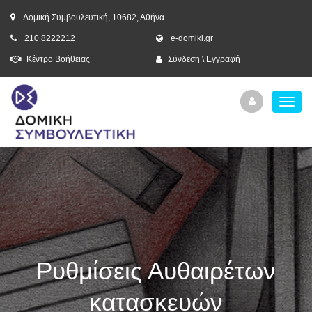
Δομική Συμβουλευτική, 10682, Αθήνα
210 8222212
e-domiki.gr
Κέντρο Βοήθειας
Σύνδεση \ Εγγραφή
Ρυθμίσεις Αυθαιρέτων
κατασκευών